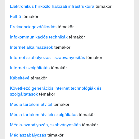
Elektronikus hírközlő hálózati infrastruktúra
témakör
Felhő
témakör
Frekvenciagazdálkodás
témakör
Infokommunikációs technikák
témakör
Internet alkalmazások
témakör
Internet szabályozás - szabványosítás
témakör
Internet szolgáltatás
témakör
Kábeltévé
témakör
Következő generációs internet technológiák és
szolgáltatások
témakör
Média tartalom átvitel
témakör
Média tartalom átviteli szolgáltatás
témakör
Média-szabályozás, szabványosítás
témakör
Médiaszabályozás
témakör