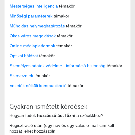
Mesterséges intelligencia
témakör
Minőségi paraméterek
témakör
Műholdas helymeghatározás
témakör
Okos város megoldások
témakör
Online médiaplatformok
témakör
Optikai hálózat
témakör
Személyes adatok védelme - információ biztonság
témakör
Szervezetek
témakör
Vezeték nélküli kommunikáció
témakör
Gyakran ismételt kérdések
Hogyan tudok
hozzászólást fűzni
a szócikkhez?
Regisztráció után (egy név és egy valós e-mail cím kell
hozzá) lehet hozzászólni.