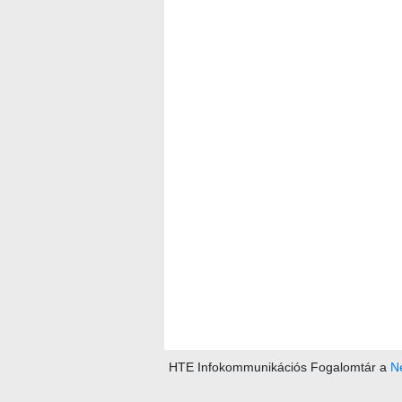
HTE Infokommunikációs Fogalomtár a
Ne