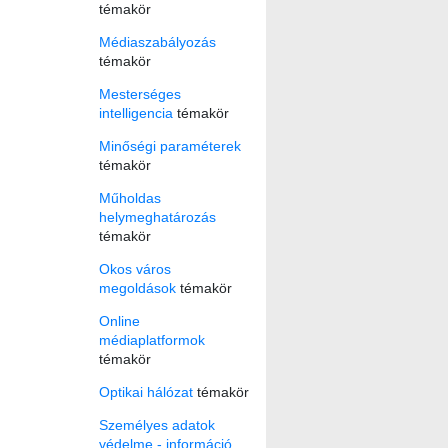
témakör
Médiaszabályozás
témakör
Mesterséges
intelligencia
témakör
Minőségi paraméterek
témakör
Műholdas
helymeghatározás
témakör
Okos város
megoldások
témakör
Online
médiaplatformok
témakör
Optikai hálózat
témakör
Személyes adatok
védelme - információ