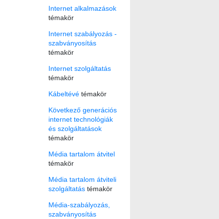
Internet alkalmazások
témakör
Internet szabályozás -
szabványosítás
témakör
Internet szolgáltatás
témakör
Kábeltévé
témakör
Következő generációs
internet technológiák
és szolgáltatások
témakör
Média tartalom átvitel
témakör
Média tartalom átviteli
szolgáltatás
témakör
Média-szabályozás,
szabványosítás