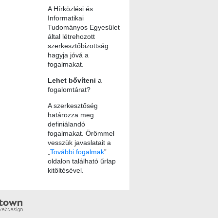
A Hírközlési és
Informatikai
Tudományos Egyesület
által létrehozott
szerkesztőbizottság
hagyja jóvá a
fogalmakat.
Lehet bővíteni
a
fogalomtárat?
A szerkesztőség
határozza meg
definiálandó
fogalmakat. Örömmel
vesszük javaslatait a
„
További fogalmak
”
oldalon található űrlap
kitöltésével.