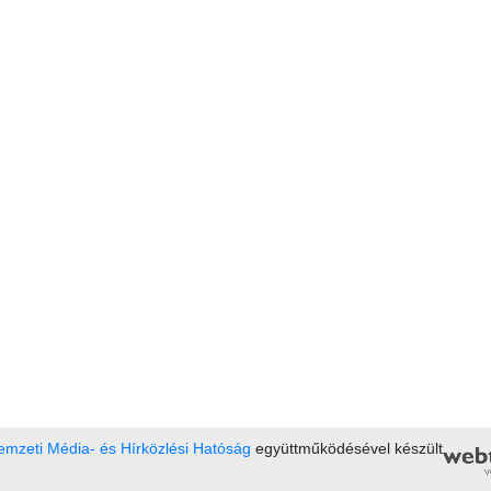
mzeti Média- és Hírközlési Hatóság
együttműködésével készült